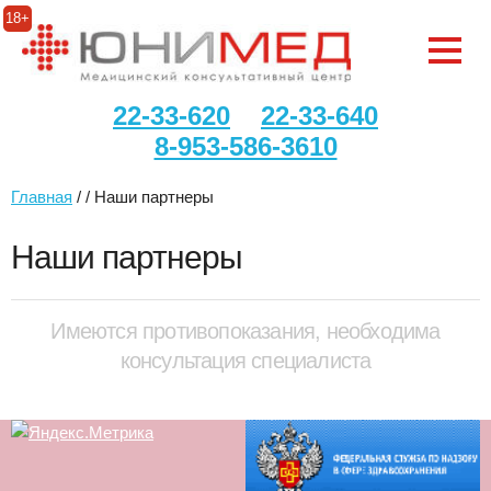
18+
22-33-620
22-33-640
8-953-586-3610
Главная
/ / Наши партнеры
Наши партнеры
Имеются противопоказания, необходима
консультация специалиста