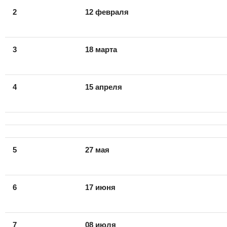
2
12
февраля
3
18 марта
4
15
апреля
5
27
мая
6
17
июня
7
08
июля