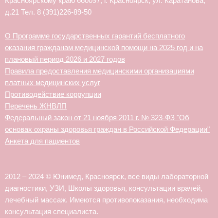
Красноярскому краю 660097, г. Красноярск, ул. Каратанова,
д.21 Тел. 8 (391)226-89-50
О Программе государственных гарантий бесплатного
оказания гражданам медицинской помощи на 2025 год и на
плановый период 2026 и 2027 годов
Правила предоставления медицинскими организациями
платных медицинских услуг
Противодействие коррупции
Перечень ЖНВЛП
Федеральный закон от 21 ноября 2011 г. № 323-ФЗ "Об
основах охраны здоровья граждан в Российской Федерации"
Анкета для пациентов
2012 – 2024 © Юнимед, Красноярск, все виды лабораторной
диагностики, УЗИ, Школы здоровья, консультации врачей,
лечебный массаж. Имеются противопоказания, необходима
консультация специалиста.